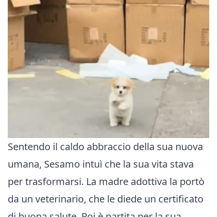
Sentendo il caldo abbraccio della sua nuova
umana, Sesamo intuì che la sua vita stava
per trasformarsi. La madre adottiva la portò
da un veterinario, che le diede un certificato
di buona salute. Poi è partita per la sua