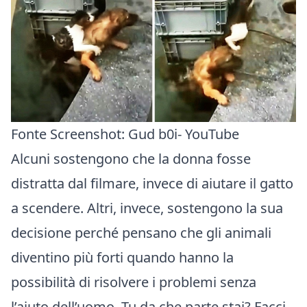
Fonte Screenshot:
Gud b0i- YouTube
Alcuni sostengono che la donna fosse
distratta dal filmare, invece di aiutare il gatto
a scendere. Altri, invece, sostengono la sua
decisione perché pensano che gli animali
diventino più forti quando hanno la
possibilità di risolvere i problemi senza
l’aiuto dell’uomo. Tu da che parte stai? Facci