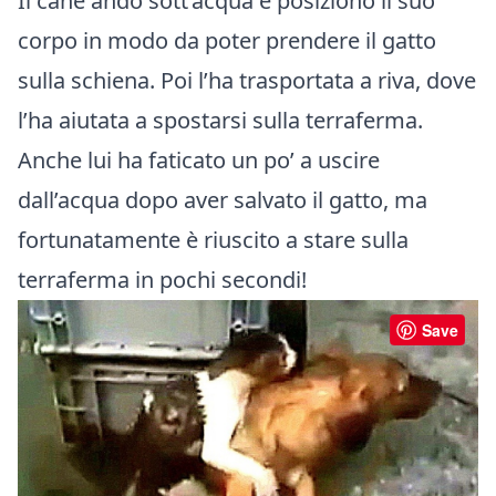
Il cane andò sott’acqua e posizionò il suo
corpo in modo da poter prendere il gatto
sulla schiena. Poi l’ha trasportata a riva, dove
l’ha aiutata a spostarsi sulla terraferma.
Anche lui ha faticato un po’ a uscire
dall’acqua dopo aver salvato il gatto, ma
fortunatamente è riuscito a stare sulla
terraferma in pochi secondi!
Save