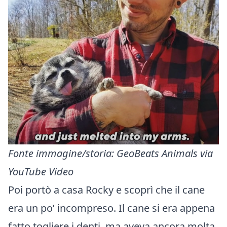
Fonte immagine/storia
:
GeoBeats Animals via
YouTube Video
Poi portò a casa Rocky e scoprì che il cane
era un po’ incompreso. Il cane si era appena
fatto togliere i denti, ma aveva ancora molta