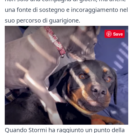
una fonte di sostegno e incoraggiamento nel
suo percorso di guarigione.
Save
Quando Stormi ha raggiunto un punto della