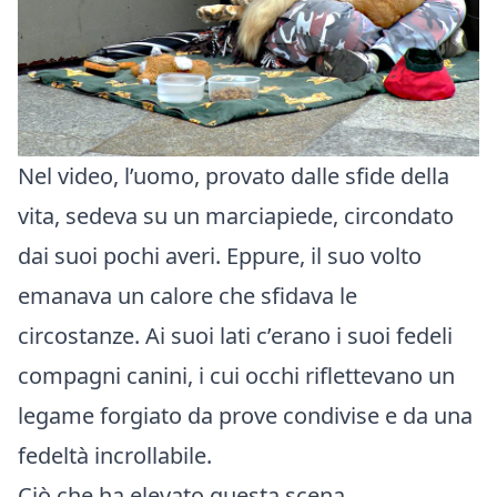
Nel video, l’uomo, provato dalle sfide della
vita, sedeva su un marciapiede, circondato
dai suoi pochi averi. Eppure, il suo volto
emanava un calore che sfidava le
circostanze. Ai suoi lati c’erano i suoi fedeli
compagni canini, i cui occhi riflettevano un
legame forgiato da prove condivise e da una
fedeltà incrollabile.
Ciò che ha elevato questa scena