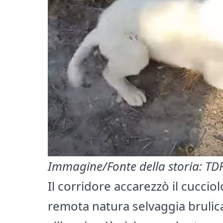
Immagine/Fonte della storia:
TDP
Il corridore accarezzò il cucciol
remota natura selvaggia brulica