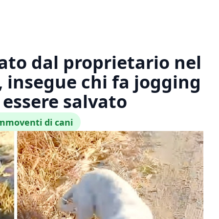
to dal proprietario nel
, insegue chi fa jogging
 essere salvato
mmoventi di cani