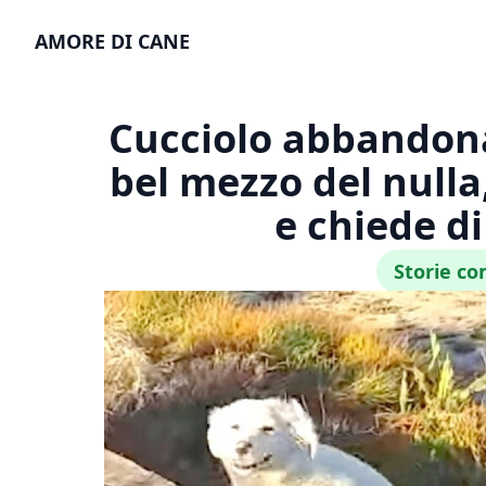
AMORE DI CANE
Cucciolo abbandona
bel mezzo del nulla
e chiede di
Storie co