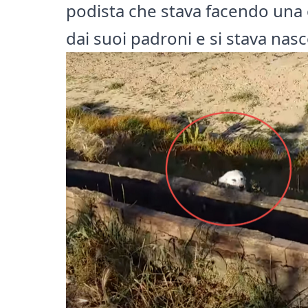
podista che stava facendo una 
dai suoi padroni e si stava nas