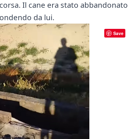
corsa. Il cane era stato abbandonato
condendo da lui.
Save