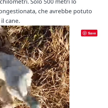
 chilometri. Solo 500 metri lo
ongestionata, che avrebbe potuto
il cane.
Save