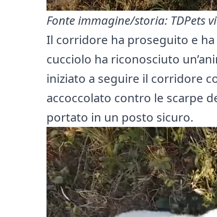
Fonte immagine/storia
:
TDPets v
Il corridore ha proseguito e ha 
cucciolo ha riconosciuto un’ani
iniziato a seguire il corridore c
accoccolato contro le scarpe de
portato in un posto sicuro.