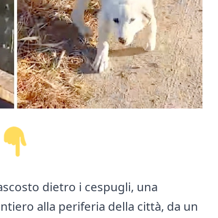
scosto dietro i cespugli, una
iero alla periferia della città, da un