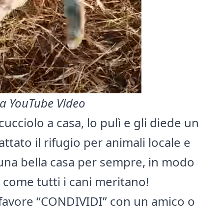
ia YouTube Video
 cucciolo a casa, lo pulì e gli diede un
ttato il rifugio per animali locale e
e una bella casa per sempre, in modo
te come
tutti i cani meritano!
r favore “CONDIVIDI” con un amico o