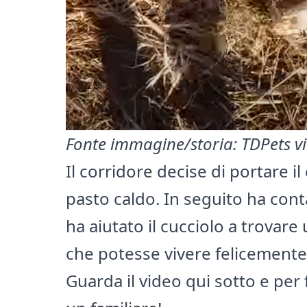
Fonte immagine/storia
:
TDPets v
Il corridore decise di portare il
pasto caldo. In seguito ha conta
ha aiutato il cucciolo a trovar
che potesse vivere felicemen
Guarda il video qui sotto e pe