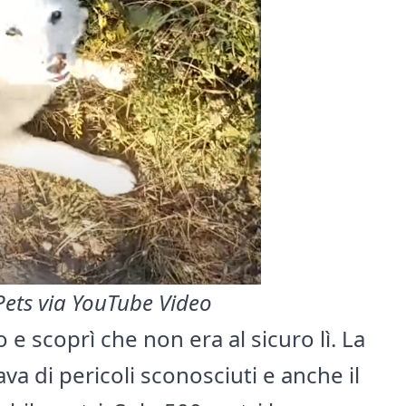
ets via YouTube Video
o e scoprì che non era al sicuro lì. La
va di pericoli sconosciuti e anche il