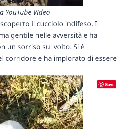
ia YouTube Video
scoperto il cucciolo indifeso. Il
ma gentile nelle avversità e ha
on un sorriso sul volto. Si è
l corridore e ha implorato di essere
Save