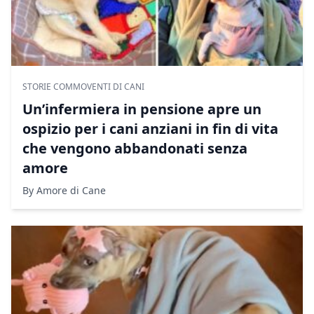
STORIE COMMOVENTI DI CANI
Un’infermiera in pensione apre un
ospizio per i cani anziani in fin di vita
che vengono abbandonati senza
amore
By Amore di Cane