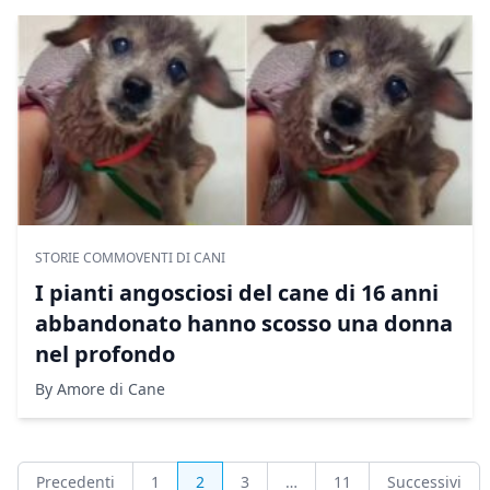
STORIE COMMOVENTI DI CANI
I pianti angosciosi del cane di 16 anni
abbandonato hanno scosso una donna
nel profondo
By Amore di Cane
Paginazione
Precedenti
1
2
3
…
11
Successivi